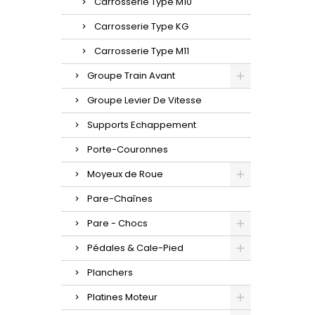
Carrosserie Type M10
Carrosserie Type KG
Carrosserie Type M11
Groupe Train Avant
Groupe Levier De Vitesse
Supports Echappement
Porte-Couronnes
Moyeux de Roue
Pare-Chaînes
Pare - Chocs
Pédales & Cale-Pied
Planchers
Platines Moteur