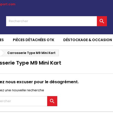
sport.com

ES
PIÈCES DÉTACHÉES OTK
DÉSTOCKAGE & OCCASION
Carrosserie Type M9 Mini Kart
sserie Type M9 Mini Kart
lez nous excuser pour le désagrément.
uez une nouvelle recherche
