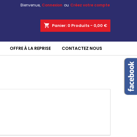
Bienvenue,
Connexion
ou
Créez votre compte
shopping_cart
Panier:
0
Produits - 0,00 €
OFFRE À LA REPRISE
CONTACTEZ NOUS