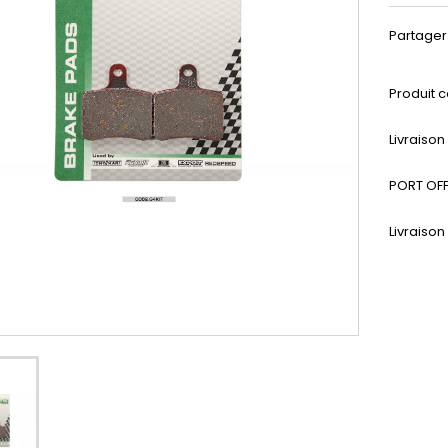
Partager
Produit c
Livraiso
PORT OFF
Livraison