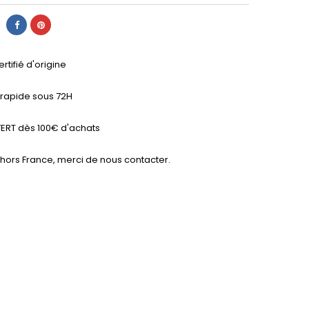
ertifié d'origine
n rapide sous 72H
ERT dès 100€ d'achats
 hors France, merci de nous contacter.