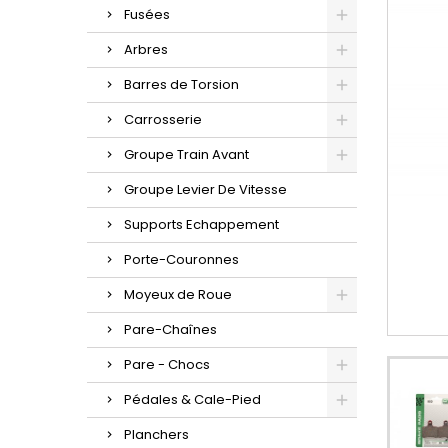
Fusées
Arbres
Barres de Torsion
Carrosserie
Groupe Train Avant
Groupe Levier De Vitesse
Supports Echappement
Porte-Couronnes
Moyeux de Roue
Pare-Chaînes
Pare - Chocs
Pédales & Cale-Pied
Planchers