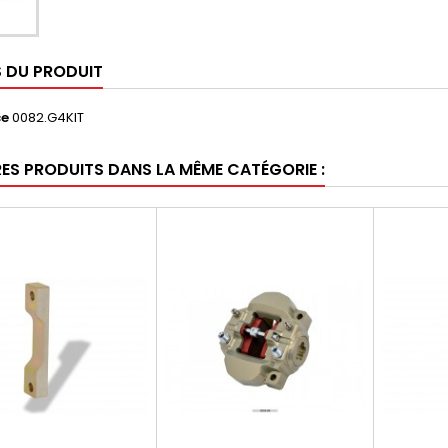
S DU PRODUIT
ce
0082.G4KIT
RES PRODUITS DANS LA MÊME CATÉGORIE :