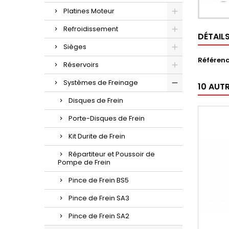
Platines Moteur
Refroidissement
DÉTAIL
Sièges
Référen
Réservoirs
Systèmes de Freinage
10 AUT
Disques de Frein
Porte-Disques de Frein
Kit Durite de Frein
Répartiteur et Poussoir de
Pompe de Frein
Pince de Frein BS5
Pince de Frein SA3
Pince de Frein SA2