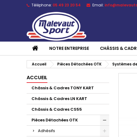
Téléphone:
05 49 23 20 54
Email:
info@malevaut
NOTRE ENTREPRISE
CHÂSSIS & CADR
Accueil
Pièces Détachées OTK
Systèmes de
ACCUEIL
Châssis & Cadres TONY KART
Châssis & Cadres LN KART
Châssis & Cadres CS55
Pièces Détachées OTK
Adhésifs