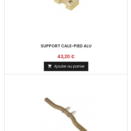
SUPPORT CALE-PIED ALU
Prix
43,20 €
Ajouter au panier
