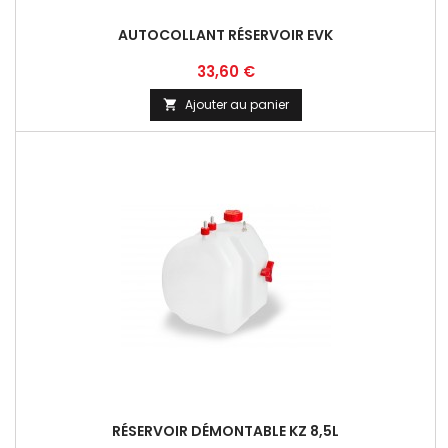
AUTOCOLLANT RÉSERVOIR EVK
Prix
33,60 €
Ajouter au panier

RÉSERVOIR DÉMONTABLE KZ 8,5L