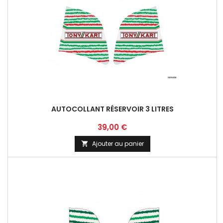
AUTOCOLLANT RÉSERVOIR 3 LITRES
Prix
39,00 €
Ajouter au panier
