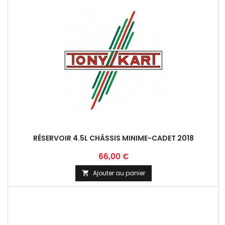
RÉSERVOIR 4.5L CHÂSSIS MINIME-CADET 2018
Prix
66,00 €
Ajouter au panier
