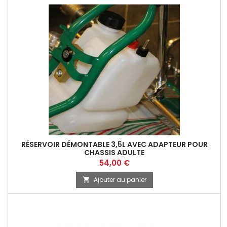
RÉSERVOIR DÉMONTABLE 3,5L AVEC ADAPTEUR POUR
CHASSIS ADULTE
Prix
54,00 €
Ajouter au panier
