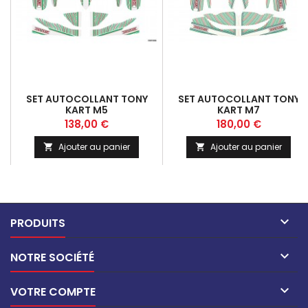
SET AUTOCOLLANT TONY
SET AUTOCOLLANT TONY
KART M5
KART M7
Prix
Prix
138,00 €
180,00 €
Ajouter au panier
Ajouter au panier



PRODUITS

NOTRE SOCIÉTÉ

VOTRE COMPTE