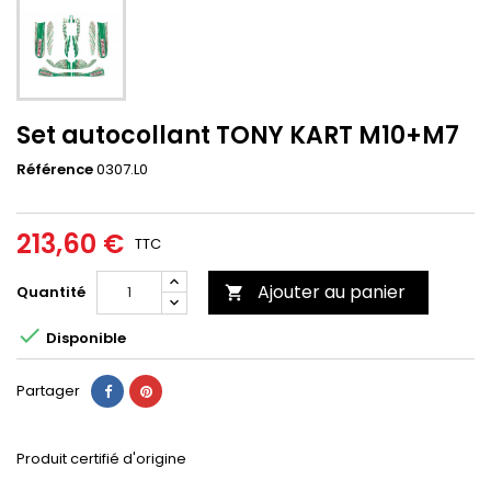
Set autocollant TONY KART M10+M7
Référence
0307.L0
213,60 €
TTC
Ajouter au panier
Quantité


Disponible
Partager
Produit certifié d'origine