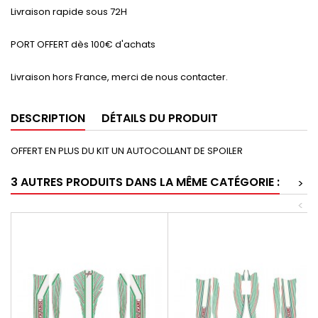
Livraison rapide sous 72H
PORT OFFERT dès 100€ d'achats
Livraison hors France, merci de nous contacter.
DESCRIPTION
DÉTAILS DU PRODUIT
OFFERT EN PLUS DU KIT UN AUTOCOLLANT DE SPOILER
3 AUTRES PRODUITS DANS LA MÊME CATÉGORIE :
>
<