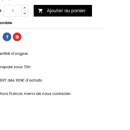
Ajouter au panier
é

onible
ertifié d'origine
n rapide sous 72H
ERT dès 100€ d'achats
 hors France, merci de nous contacter.