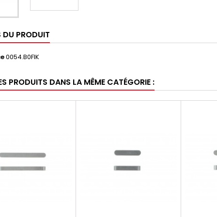
S DU PRODUIT
ce
0054.B0FIK
ES PRODUITS DANS LA MÊME CATÉGORIE :