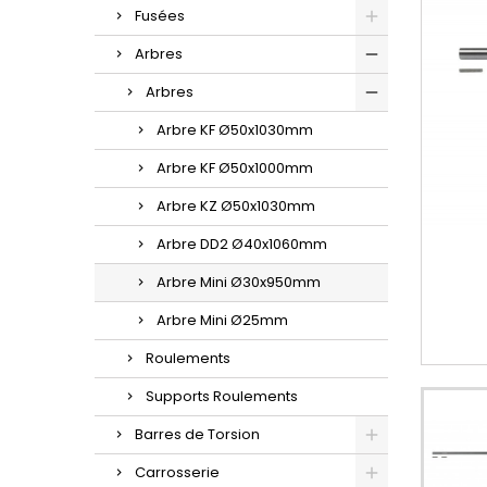
Fusées
Arbres
Arbres
Arbre KF Ø50x1030mm
Arbre KF Ø50x1000mm
Arbre KZ Ø50x1030mm
Arbre DD2 Ø40x1060mm
Arbre Mini Ø30x950mm
Arbre Mini Ø25mm
Roulements
Supports Roulements
Barres de Torsion
Carrosserie