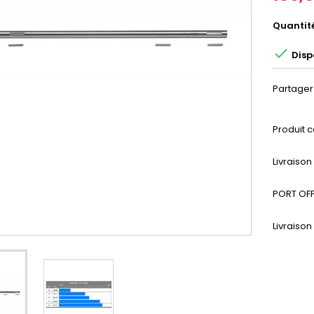
Quantit

Disp
Partager
Produit c
Livraiso
PORT OFF
Livraison