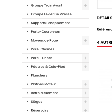
Groupe Train Avant
Groupe Levier De Vitesse
DÉTAIL
Supports Echappement
Référen
Porte-Couronnes
Moyeux de Roue
4 AUTR
Pare-Chaînes
Pare - Chocs
Pédales & Cale-Pied
Planchers
Platines Moteur
Refroidissement
Sièges
Réservoirs