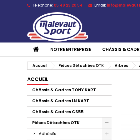
Téléphone:
05 49 23 20 54
Email:
info@malevaut
NOTRE ENTREPRISE
CHÂSSIS & CADR
Accueil
Pièces Détachées OTK
Arbres
ACCUEIL
Châssis & Cadres TONY KART
Châssis & Cadres LN KART
Châssis & Cadres CS55
Pièces Détachées OTK
Adhésifs