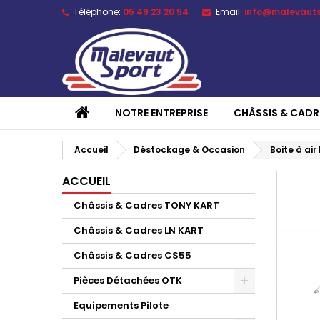
Téléphone:
05 49 23 20 54
Email:
info@malevaut
NOTRE ENTREPRISE
CHÂSSIS & CADR
Accueil
Déstockage & Occasion
Boite à ai
ACCUEIL
Châssis & Cadres TONY KART
Châssis & Cadres LN KART
Châssis & Cadres CS55
Pièces Détachées OTK
Equipements Pilote