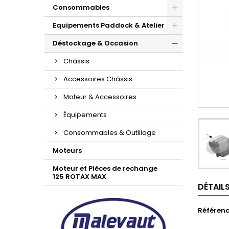
Consommables
Equipements Paddock & Atelier
Déstockage & Occasion
Châssis
Accessoires Châssis
Moteur & Accessoires
Équipements
Consommables & Outillage
Moteurs
Moteur et Pièces de rechange
125 ROTAX MAX
DÉTAIL
Référen