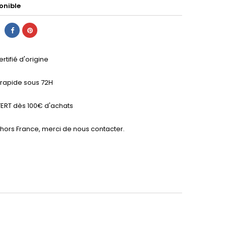
onible
ertifié d'origine
n rapide sous 72H
ERT dès 100€ d'achats
 hors France, merci de nous contacter.