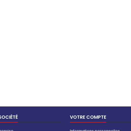
SOCIÉTÉ
VOTRE COMPTE
reprise
Informations personnelles