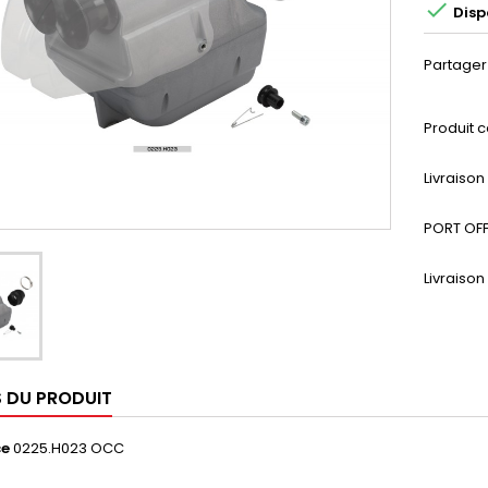

Disp
Partager
Produit c
Livraiso
PORT OFF
Livraison
S DU PRODUIT
ce
0225.H023 OCC