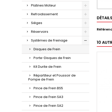
Platines Moteur
Refroidissement
DÉTAIL
Sièges
Référen
Réservoirs
Systèmes de Freinage
10 AUT
Disques de Frein
Porte-Disques de Frein
Kit Durite de Frein
Répartiteur et Poussoir de
Pompe de Frein
Pince de Frein BS5
Pince de Frein SA3
Pince de Frein SA2