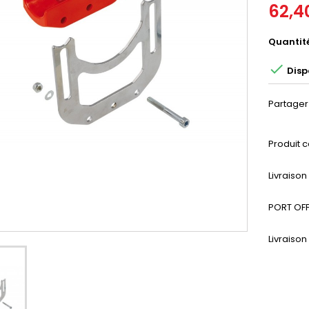
62,4
Quantit

Disp
Partager
Produit c
Livraiso
PORT OFF
Livraison