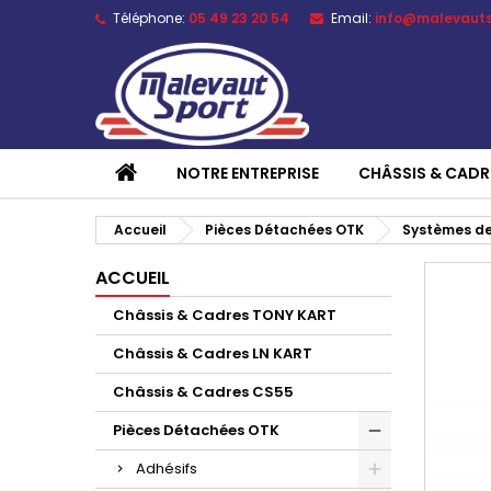
Téléphone:
05 49 23 20 54
Email:
info@malevaut
NOTRE ENTREPRISE
CHÂSSIS & CADR
Accueil
Pièces Détachées OTK
Systèmes de
ACCUEIL
Châssis & Cadres TONY KART
Châssis & Cadres LN KART
Châssis & Cadres CS55
Pièces Détachées OTK
Adhésifs