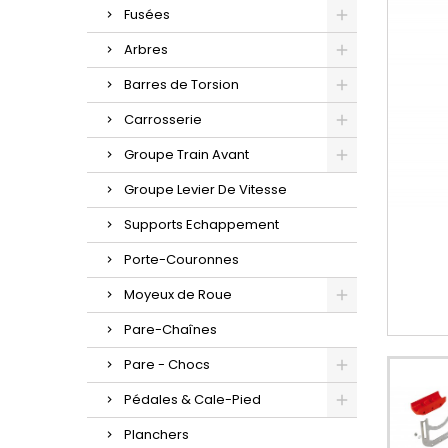
Fusées
Arbres
Barres de Torsion
Carrosserie
Groupe Train Avant
Groupe Levier De Vitesse
Supports Echappement
Porte-Couronnes
Moyeux de Roue
Pare-Chaînes
Pare - Chocs
Pédales & Cale-Pied
Planchers