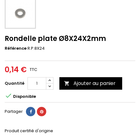
Rondelle plate Ø8X24X2mm
Référence
R.P.8X24
0,14 €
TTC
Ajouter au panier
Quantité


Disponible
Partager
Produit certifié d'origine