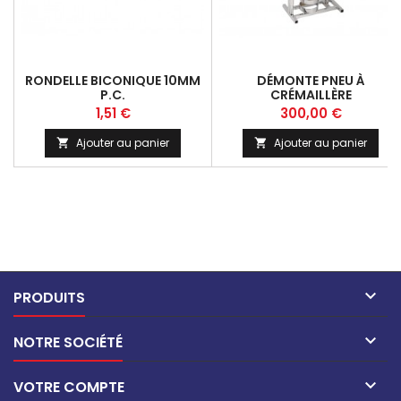
RONDELLE BICONIQUE 10MM
DÉMONTE PNEU À
P.C.
CRÉMAILLÈRE
Prix
Prix
1,51 €
300,00 €
Ajouter au panier
Ajouter au panier



PRODUITS

NOTRE SOCIÉTÉ

VOTRE COMPTE