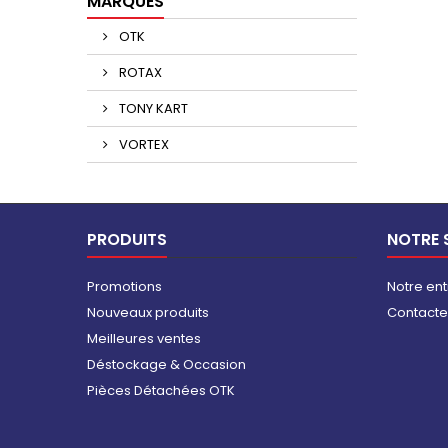
MARQUES
OTK
ROTAX
TONY KART
VORTEX
PRODUITS
NOTRE 
Promotions
Notre ent
Nouveaux produits
Contact
Meilleures ventes
Déstockage & Occasion
Pièces Détachées OTK