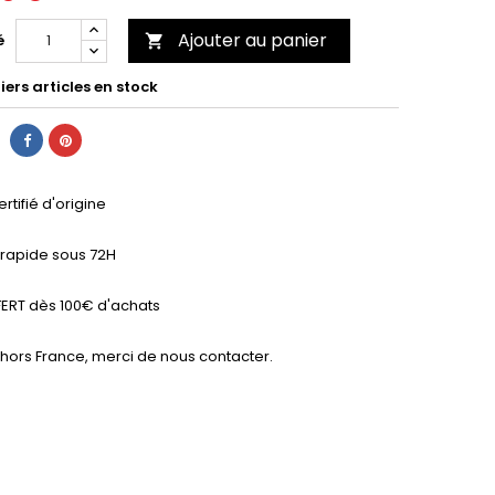
Ajouter au panier
é

ers articles en stock
ertifié d'origine
n rapide sous 72H
ERT dès 100€ d'achats
 hors France, merci de nous contacter.