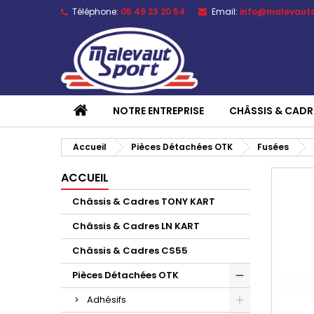
Téléphone:
05 49 23 20 54
Email:
info@malevaut
NOTRE ENTREPRISE
CHÂSSIS & CADR
Accueil
Pièces Détachées OTK
Fusées
ACCUEIL
Châssis & Cadres TONY KART
Châssis & Cadres LN KART
Châssis & Cadres CS55
Pièces Détachées OTK
Adhésifs