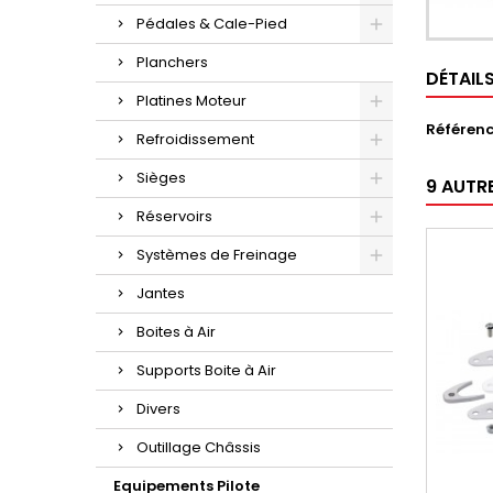
Pédales & Cale-Pied
Planchers
DÉTAIL
Platines Moteur
Référen
Refroidissement
Sièges
9 AUTR
Réservoirs
Systèmes de Freinage
Jantes
Boites à Air
Supports Boite à Air
Divers
Outillage Châssis
Equipements Pilote