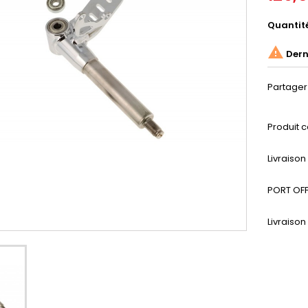
Quantit

Derni
Partager
Produit c
Livraiso
PORT OFF
Livraison