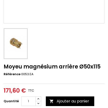
Moyeu magnésium arrière Ø50x115
Référence
0053.EA
171,60 €
TTC
Ajouter au panier
Quantité
