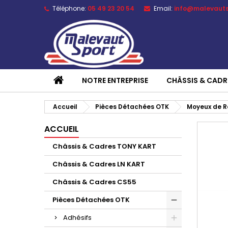
Téléphone:
05 49 23 20 54
Email:
info@malevaut
NOTRE ENTREPRISE
CHÂSSIS & CADR
Accueil
Pièces Détachées OTK
Moyeux de R
ACCUEIL
Châssis & Cadres TONY KART
Châssis & Cadres LN KART
Châssis & Cadres CS55
Pièces Détachées OTK
Adhésifs