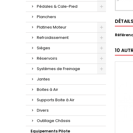
Pédales & Cale-Pied
Planchers
DÉTAIL
Platines Moteur
Référen
Refroidissement
Sièges
10 AUT
Réservoirs
Systèmes de Freinage
Jantes
Boites à Air
Supports Boite à Air
Divers
Outillage Châssis
Equipements Pilote