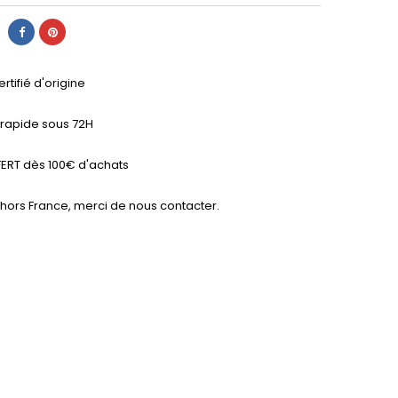
ertifié d'origine
n rapide sous 72H
ERT dès 100€ d'achats
 hors France, merci de nous contacter.