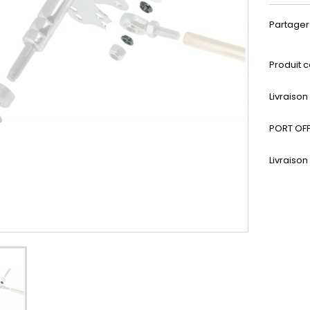
Partager
Produit c
Livraiso
PORT OFF
Livraison