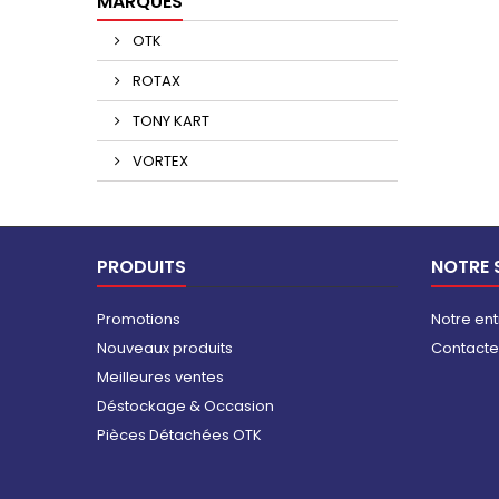
MARQUES
OTK
ROTAX
TONY KART
VORTEX
PRODUITS
NOTRE 
Promotions
Notre ent
Nouveaux produits
Contact
Meilleures ventes
Déstockage & Occasion
Pièces Détachées OTK