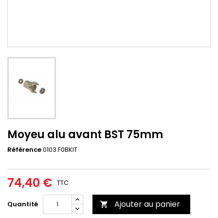
Moyeu alu avant BST 75mm
Référence
0103.F0BKIT
74,40 €
TTC
Ajouter au panier
Quantité
