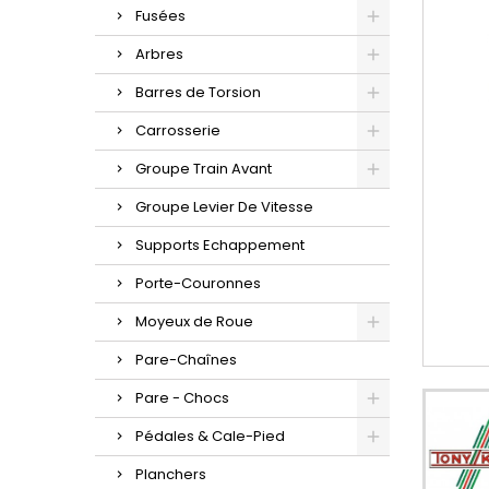
Fusées
Arbres
Barres de Torsion
Carrosserie
Groupe Train Avant
Groupe Levier De Vitesse
Supports Echappement
Porte-Couronnes
Moyeux de Roue
Pare-Chaînes
Pare - Chocs
Pédales & Cale-Pied
Planchers