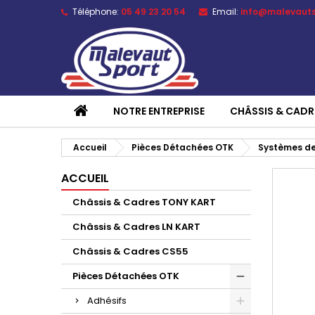
Téléphone:
05 49 23 20 54
Email:
info@malevaut
NOTRE ENTREPRISE
CHÂSSIS & CADR
Accueil
Pièces Détachées OTK
Systèmes de
ACCUEIL
Châssis & Cadres TONY KART
Châssis & Cadres LN KART
Châssis & Cadres CS55
Pièces Détachées OTK
Adhésifs