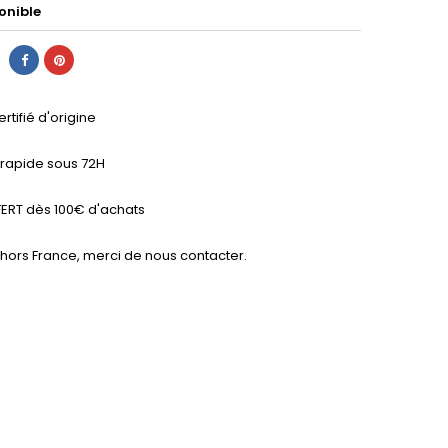
onible
ertifié d'origine
n rapide sous 72H
ERT dès 100€ d'achats
 hors France, merci de nous contacter.