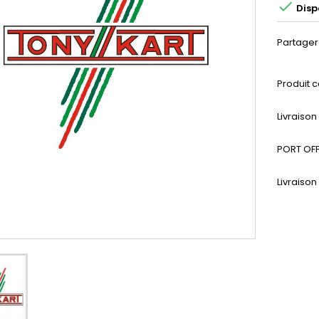

Disp
Partager
Produit c
Livraiso
PORT OFF
Livraison