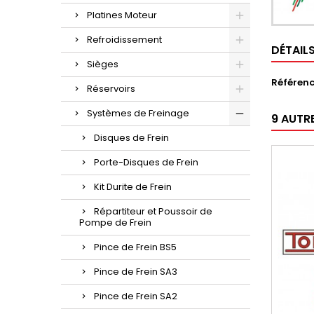
Platines Moteur
Refroidissement
DÉTAIL
Sièges
Référen
Réservoirs
Systèmes de Freinage
9 AUTR
Disques de Frein
Porte-Disques de Frein
Kit Durite de Frein
Répartiteur et Poussoir de
Pompe de Frein
Pince de Frein BS5
Pince de Frein SA3
Pince de Frein SA2