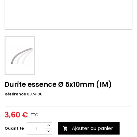
Durite essence Ø 5x10mm (1M)
Référence
0074.00
3,60 €
TTC
Ajouter au panier
Quantité
